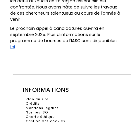
les défis auxquels cette région essentielle est
confrontée. Nous avons hâte de suivre les travaux
de ces chercheurs talentueux au cours de l'année à
venir !
Le prochain appel à candidatures ouvrira en
septembre 2025. Plus d’informations sur le
programme de bourses de l'IASC sont disponibles
ici
.
INFORMATIONS
Plan du site
Crédits
Mentions légales
Normes ISO
Charte éthique
Gestion des cookies