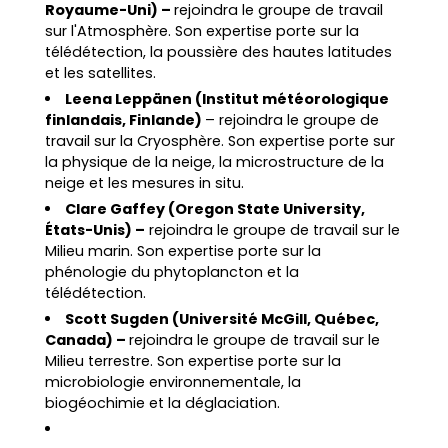
Royaume-Uni) –
rejoindra le groupe de travail
sur l'Atmosphère. Son expertise porte sur la
télédétection, la poussière des hautes latitudes
et les satellites.
Leena Leppänen (Institut météorologique
finlandais, Finlande)
– rejoindra le groupe de
travail sur la Cryosphère. Son expertise porte sur
la physique de la neige, la microstructure de la
neige et les mesures in situ.
Clare Gaffey (Oregon State University,
États-Unis) –
rejoindra le groupe de travail sur le
Milieu marin. Son expertise porte sur la
phénologie du phytoplancton et la
télédétection.
Scott Sugden (Université McGill, Québec,
Canada) –
rejoindra le groupe de travail sur le
Milieu terrestre. Son expertise porte sur la
microbiologie environnementale, la
biogéochimie et la déglaciation.